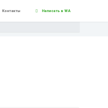
Контакты
Написать в WA
а 1 день
!