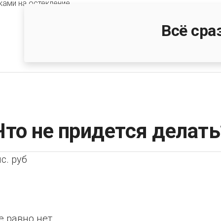
Всё сра
Что не придется делать
с. руб
е равно нет