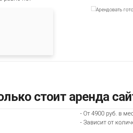
олько стоит аренда сай
- От 4900 руб. в ме
- Зависит от колич