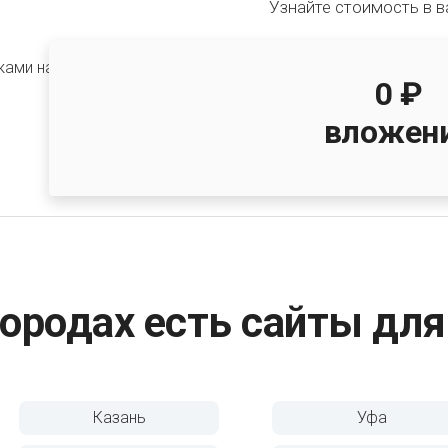
Узнайте стоимость в 
0 ₽
вложен
городах есть сайты дл
Уфа
Краснодар