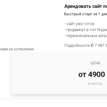
Арендовать сайт п
Быстрый старт за 1 де
- сайт уже готов
- продвинут в топ Янде
- первоначальных затра
Подробности
✆ 7 987 
ЦЕНА
от 4900
в месяц