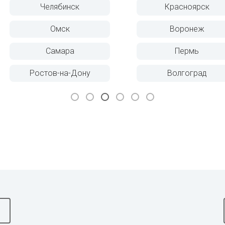
Красноярск
Саратов
Воронеж
Тюмень
Пермь
Тольятти
Волгоград
Ижевск