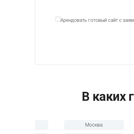
В каких 
Москва
Казань