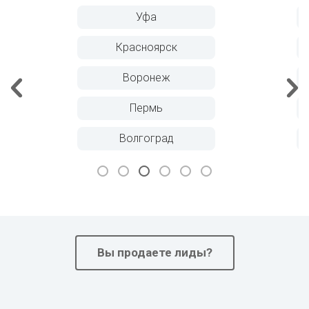
Краснодар
Саратов
Тюмень
Тольятти
Ижевск
Вы продаете лиды?