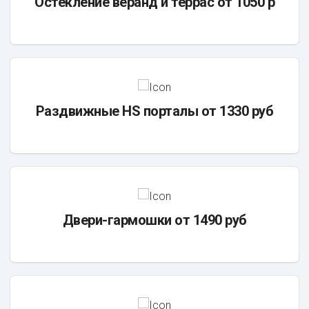
Остекление веранд и террас от 1050 р
Раздвижные HS порталы от 1330 руб
Двери-гармошки от 1490 руб