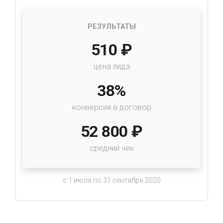
РЕЗУЛЬТАТЫ
510 ₽
цена лида
38%
конверсия в договор
52 800 ₽
средний чек
с 1 июля по 31 сентября 2020