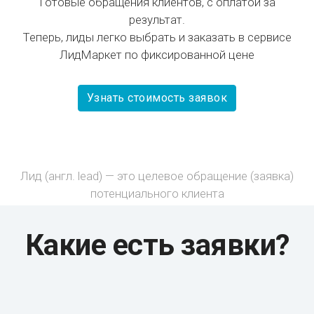
Готовые обращения клиентов, с оплатой за
результат.
Теперь, лиды легко выбрать и заказать в сервисе
ЛидМаркет по фиксированной цене
Узнать стоимость заявок
Лид (англ. lead) — это целевое обращение (заявка)
потенциального клиента
Какие есть заявки?